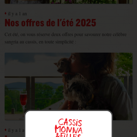
il y a 1 an
Nos offres de l'été 2025
​Cet été, on vous réserve deux offres pour savourer notre célèbre
sangria au cassis, en toute simplicité :
il y a 1 an