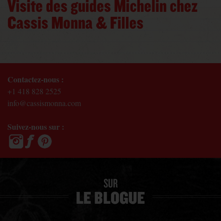
Visite des guides Michelin chez
Cassis Monna & Filles
Contactez-nous :
+1 418 828 2525
info@cassismonna.com
Suivez-nous sur :
SUR
LE BLOGUE