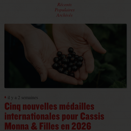
Récents
Populaires
Archivés
il y a 2 semaines
Cinq nouvelles médailles
internationales pour Cassis
Monna & Filles en 2026