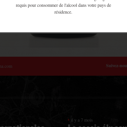
requis pour consommer de l'alcool dans votre pays de
résidence.
Suivez-nou
na.com
il y a 7 mois