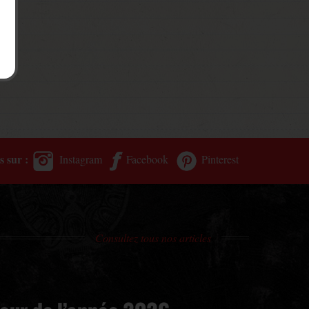
s sur :
Instagram
Facebook
Pinterest
Consultez tous nos articles