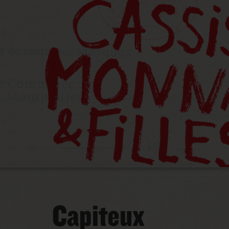
Capiteux