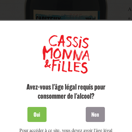
A
Re
A
Do
Avez-vous l'âge légal requis pour
consommer de l'alcool?
Oui
Non
Pour accéder à ce site, vous devez avoir l'âge légal