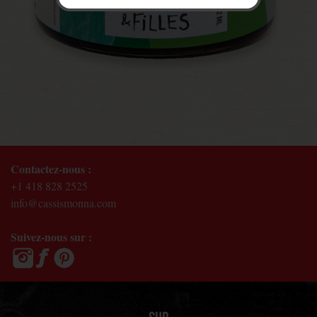
Contactez-nous :
+1 418 828 2525
info@cassismonna.com
Suivez-nous sur :