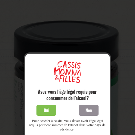
Avez-vous l'âge légal requis pour
consommer de l'alcool?
Oui
Non
Pour accéder à ce site, vous devez avoir l'âge légal
requis pour consommer de l'alcool dans votre pays de
résidence.