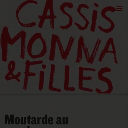
Moutarde au