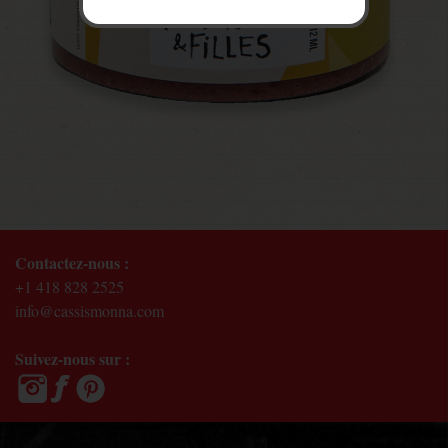
Contactez-nous :
+1 418 828 2525
info@cassismonna.com
Suivez-nous sur :