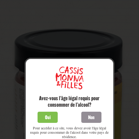
Avez-vous l'âge légal requis pour
consommer de l'alcool?
Oui
Non
Pour accéder à ce site, vous devez avoir l'âge légal
requis pour consommer de l'alcool dans votre pays de
résidence.