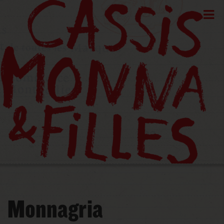
Monnagria