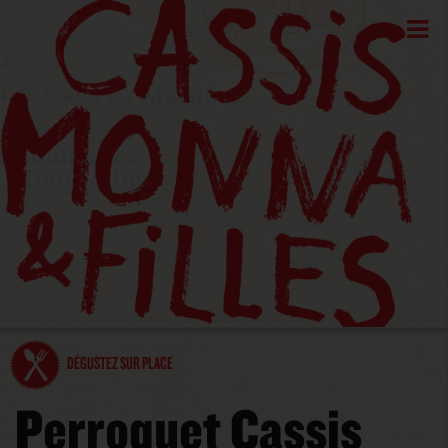
DÉGUSTEZ SUR PLACE
Perroquet Cassis