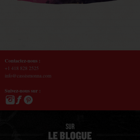
Contactez-nous :
+1 418 828 2525
info@cassismonna.com
Suivez-nous sur :
SUR
LE BLOGUE