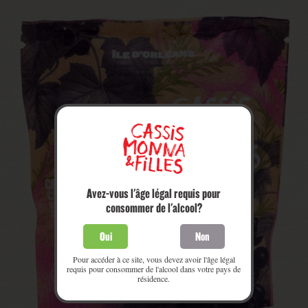
Avez-vous l'âge légal requis pour
consommer de l'alcool?
Oui
Non
Pour accéder à ce site, vous devez avoir l'âge légal
requis pour consommer de l'alcool dans votre pays de
résidence.