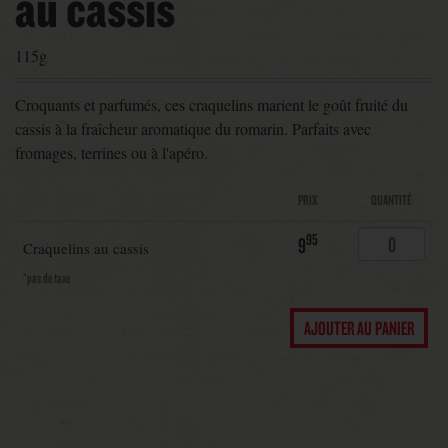
au cassis
115g
Croquants et parfumés, ces craquelins marient le goût fruité du
cassis à la fraîcheur aromatique du romarin. Parfaits avec
fromages, terrines ou à l'apéro.
PRIX
QUANTITÉ
95
9
Craquelins au cassis
*pas de taxe